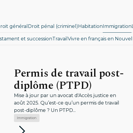
roit général
Droit pénal (criminel)
Habitation
Immigration
stament et succession
Travail
Vivre en français en Nouvel
Permis de travail post-
diplôme (PTPD)
Mise à jour par un avocat d'Accès justice en
août 2025. Qu’est-ce qu’un permis de travail
post-diplôme ? Un PTPD...
Immigration