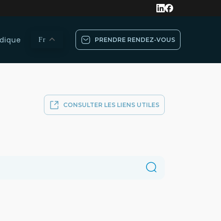
dique
Fr
PRENDRE RENDEZ-VOUS
CONSULTER LES LIENS UTILES