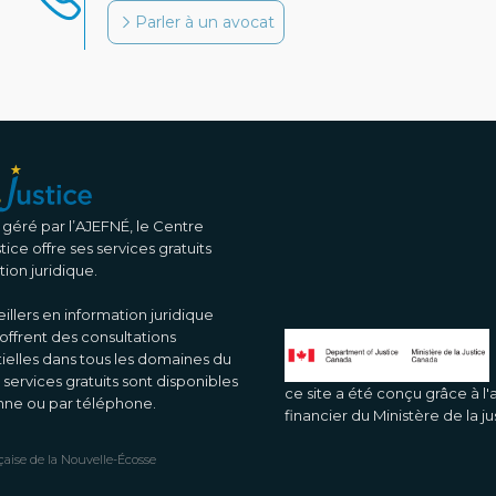
Parler à un avocat
 géré par l’AJEFNÉ, le Centre
ice offre ses services gratuits
tion juridique.
illers en information juridique
 offrent des consultations
ielles dans tous les domaines du
 services gratuits sont disponibles
ce site a été conçu grâce à l'
nne ou par téléphone.
financier du Ministère de la 
çaise de la Nouvelle-Écosse