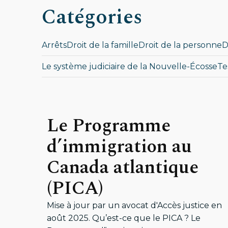
Catégories
Arrêts
Droit de la famille
Droit de la personne
D
Le système judiciaire de la Nouvelle-Écosse
Te
Le Programme
d’immigration au
Canada atlantique
(PICA)
Mise à jour par un avocat d'Accès justice en
août 2025. Qu’est-ce que le PICA ? Le