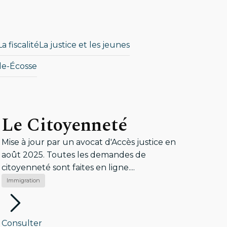
La fiscalité
La justice et les jeunes
le-Écosse
Le Citoyenneté
Mise à jour par un avocat d'Accès justice en
août 2025. Toutes les demandes de
citoyenneté sont faites en ligne....
Immigration
Consulter