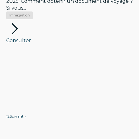
2025. Comment obtenir un document de voyage ?
Si vous...
Immigration
Consulter
1
2
Suivant »