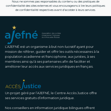
Nous ne sommes pas responsables du contenu ou des pratiques de
confidentialité des sites externes et vous encourageons à lire leurs politiques
de confidentialité respectives avant d'accéder à leurs services.
L’AJEFNÉ est un organisme à but non-lucratif ayant pour
mission de référer, guider et offrir les outils nécessaires à la
population acadienne et francophone, aux juristes, à ses
membres ainsi qu'à ses partenaires afin de faciliter et
améliorer leur accès aux services juridiques en français.
Un projet géré par l’AJEFNÉ, le Centre Accès Justice offre
ses services gratuits d’information juridique.
Nos conseillers en information juridique bilingues offrent