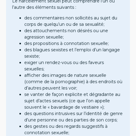
Le harcèlement sexuel peut comprendre l’un ou
l’autre des éléments suivants :
des commentaires non sollicités au sujet du
corps de quelqu’un ou de sa sexualité;
des attouchements non désirés ou une
agression sexuelle;
des propositions à connotation sexuelle;
des blagues sexistes et l’emploi d’un langage
sexiste;
exiger un rendez-vous ou des faveurs
sexuelles;
afficher des images de nature sexuelle
(comme de la pornographie) à des endroits où
d’autres peuvent les voir;
se vanter de façon explicite et dégradante au
sujet d’actes sexuels (ce que l’on appelle
souvent le « bavardage de vestiaire »);
des questions intrusives sur l’identité de genre
d’une personne ou des parties de son corps;
des gestes ou des regards suggestifs à
connotation sexuelle;